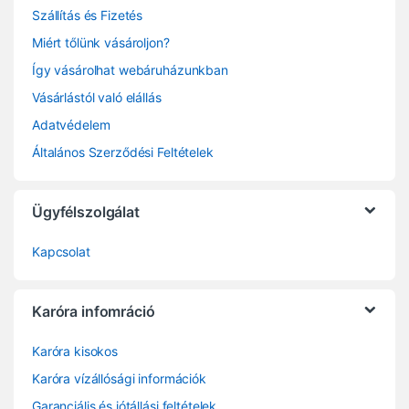
Szállítás és Fizetés
Miért tőlünk vásároljon?
Így vásárolhat webáruházunkban
Vásárlástól való elállás
Adatvédelem
Általános Szerződési Feltételek
Ügyfélszolgálat
Kapcsolat
Karóra infomráció
Karóra kisokos
Karóra vízállósági információk
Garanciális és jótállási feltételek