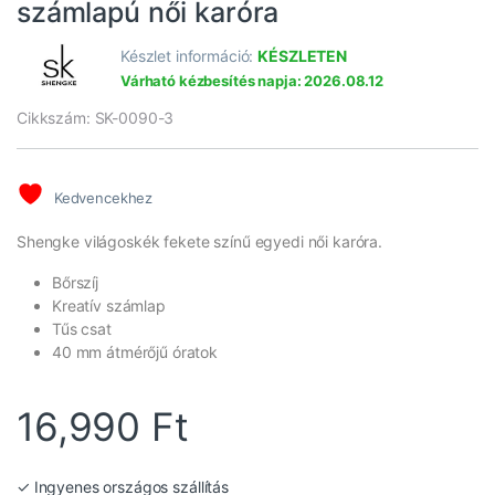
számlapú női karóra
Készlet információ:
KÉSZLETEN
Várható kézbesítés napja: 2026.08.12
Cikkszám: SK-0090-3
Kedvencekhez
Shengke világoskék fekete színű egyedi női karóra.
Bőrszíj
Kreatív számlap
Tűs csat
40 mm átmérőjű óratok
16,990
Ft
✓ Ingyenes országos szállítás