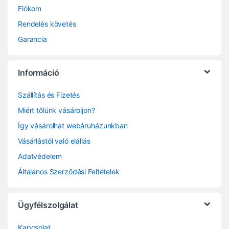
Fiókom
Rendelés követés
Garancia
Információ
Szállítás és Fizetés
Miért tőlünk vásároljon?
Így vásárolhat webáruházunkban
Vásárlástól való elállás
Adatvédelem
Általános Szerződési Feltételek
Ügyfélszolgálat
Kapcsolat