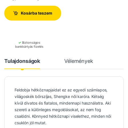
Kosárba teszem
✓
Biztonságos
bankkártyás fizetés
Tulajdonságok
Vélemények
Feldobja hétköznapjaidat ez az egyedi számlapos,
világoskék bőrszíjas, Shengke női karóra. Kétség
kívül divatos és fiatalos, mindennapi használatra. Aki
szereti a különleges megoldásokat, az nem fog
csalódni. Könnyed hétköznapi viselethez, minden női
csuklón jól mutat.