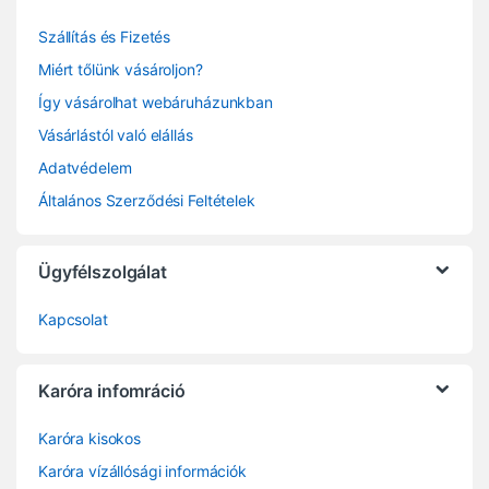
Szállítás és Fizetés
Miért tőlünk vásároljon?
Így vásárolhat webáruházunkban
Vásárlástól való elállás
Adatvédelem
Általános Szerződési Feltételek
Ügyfélszolgálat
Kapcsolat
Karóra infomráció
Karóra kisokos
Karóra vízállósági információk