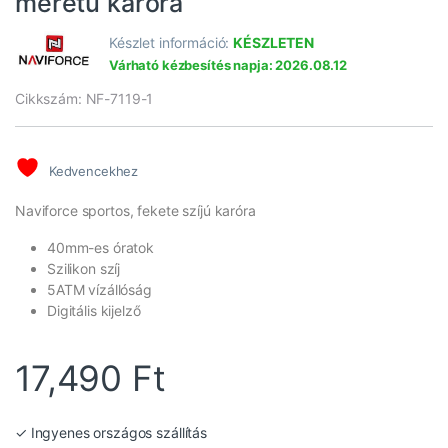
méretű karóra
Készlet információ:
KÉSZLETEN
Várható kézbesítés napja: 2026.08.12
Cikkszám: NF-7119-1
Kedvencekhez
Naviforce sportos, fekete szíjú karóra
40mm-es óratok
Szilikon szíj
5ATM vízállóság
Digitális kijelző
17,490
Ft
✓ Ingyenes országos szállítás