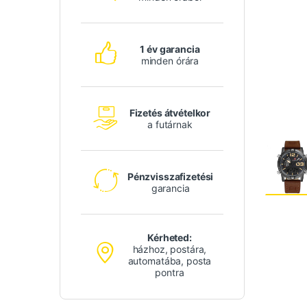
1 év garancia
minden órára
Fizetés átvételkor
a futárnak
Pénzvisszafizetési
garancia
Kérheted:
házhoz, postára,
automatába, posta
pontra