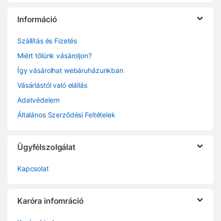
Információ
Szállítás és Fizetés
Miért tőlünk vásároljon?
Így vásárolhat webáruházunkban
Vásárlástól való elállás
Adatvédelem
Általános Szerződési Feltételek
Ügyfélszolgálat
Kapcsolat
Karóra infomráció