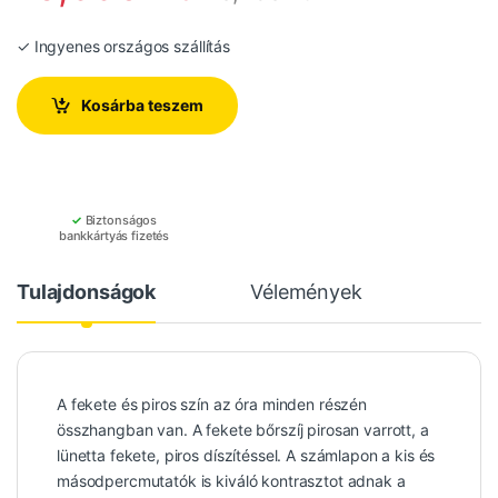
✓ Ingyenes országos szállítás
Kosárba teszem
✓
Biztonságos
bankkártyás fizetés
Tulajdonságok
Vélemények
A fekete és piros szín az óra minden részén
összhangban van. A fekete bőrszíj pirosan varrott, a
lünetta fekete, piros díszítéssel. A számlapon a kis és
másodpercmutatók is kiváló kontrasztot adnak a