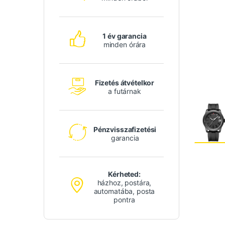
1 év garancia
minden órára
Fizetés átvételkor
a futárnak
Pénzvisszafizetési
garancia
Kérheted:
házhoz, postára,
automatába, posta
pontra