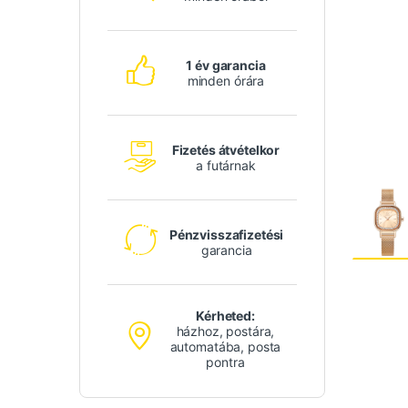
1 év garancia
minden órára
Fizetés átvételkor
a futárnak
Pénzvisszafizetési
garancia
Kérheted:
házhoz, postára,
automatába, posta
pontra