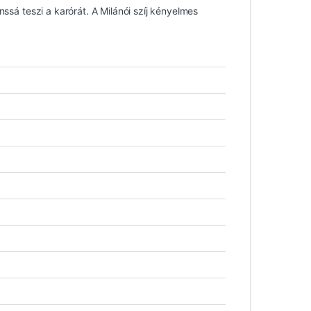
nssá teszi a karórát. A Milánói szíj kényelmes