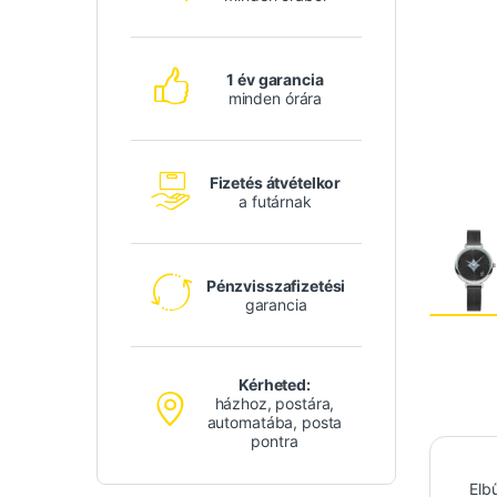
1 év garancia
minden órára
Fizetés átvételkor
a futárnak
Pénzvisszafizetési
garancia
Kérheted:
házhoz, postára,
automatába, posta
pontra
Elb