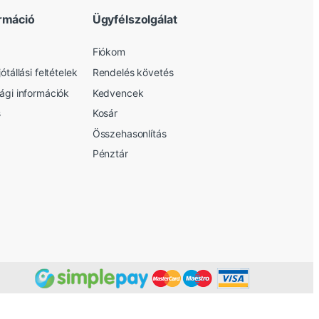
rmáció
Ügyfélszolgálat
Fiókom
ótállási feltételek
Rendelés követés
sági információk
Kedvencek
s
Kosár
Összehasonlítás
Pénztár