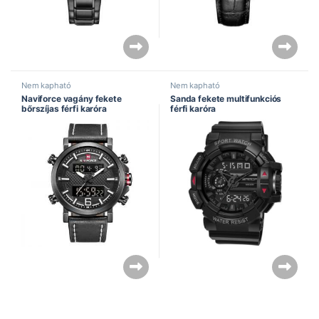
Nem kapható
Nem kapható
Naviforce vagány fekete
Sanda fekete multifunkciós
bőrszíjas férfi karóra
férfi karóra