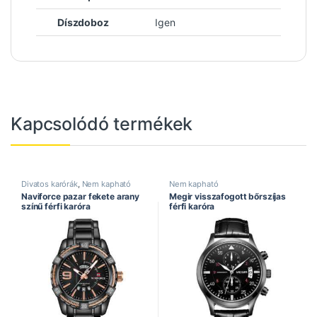
Díszdoboz
Igen
Kapcsolódó termékek
Divatos karórák
,
Nem kapható
Nem kapható
Naviforce pazar fekete arany
Megir visszafogott bőrszíjas
színű férfi karóra
férfi karóra