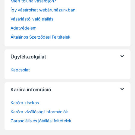
Miért tőlünk vásároljon?
Így vásárolhat webáruházunkban
Vásárlástól való elállás
Adatvédelem
Általános Szerződési Feltételek
Ügyfélszolgálat
Kapcsolat
Karóra infomráció
Karóra kisokos
Karóra vízállósági információk
Garanciális és jótállási feltételek