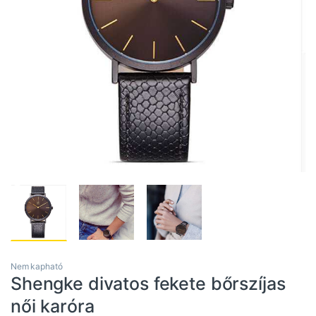
Nem kapható
Shengke divatos fekete bőrszíjas
női karóra