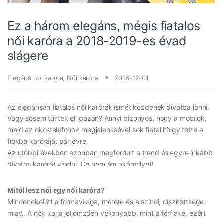
Ez a három elegáns, mégis fiatalos
női karóra a 2018-2019-es évad
slágere
Elegáns női karóra
,
Női karóra
2018-12-01
Az elegánsan fiatalos női karórák ismét kezdenek divatba jönni.
Vagy sosem tűntek el igazán? Annyi bizonyos, hogy a mobilok,
majd az okostelefonok megjelenésével sok fiatal hölgy tette a
fiókba karóráját pár évre.
Az utóbbi években azonban megfordult a trend és egyre inkább
divatos karórát viselni. De nem ám akármilyet!
Mitől lesz női egy női karóra?
Mindenekelőtt a formavilága, mérete és a színei, díszítettsége
miatt. A nők karja jellemzően vékonyabb, mint a férfiaké, ezért