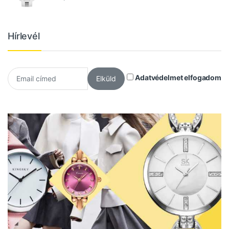
Hírlevél
Adatvédelmet elfogadom
Elküld