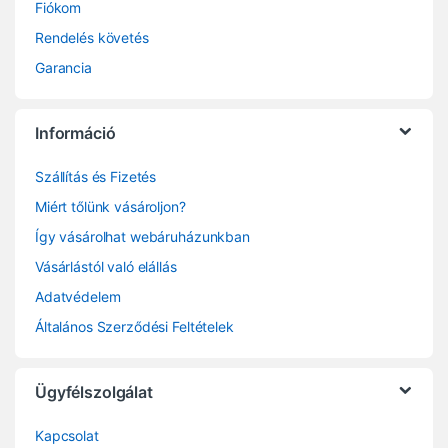
Fiókom
Rendelés követés
Garancia
Információ
Szállítás és Fizetés
Miért tőlünk vásároljon?
Így vásárolhat webáruházunkban
Vásárlástól való elállás
Adatvédelem
Általános Szerződési Feltételek
Ügyfélszolgálat
Kapcsolat