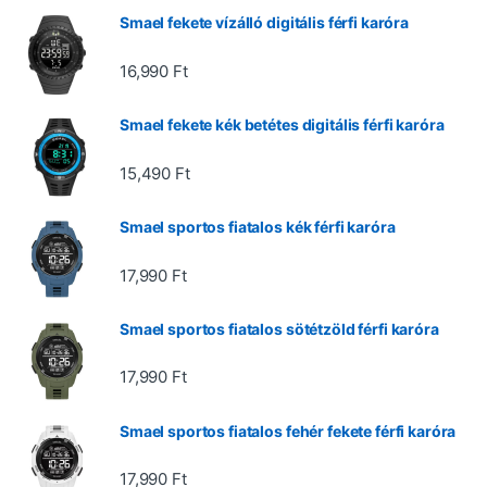
Smael fekete vízálló digitális férfi karóra
16,990
Ft
Smael fekete kék betétes digitális férfi karóra
15,490
Ft
Smael sportos fiatalos kék férfi karóra
17,990
Ft
Smael sportos fiatalos sötétzöld férfi karóra
17,990
Ft
Smael sportos fiatalos fehér fekete férfi karóra
17,990
Ft