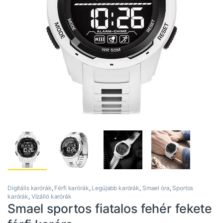
Digitális karórák
,
Férfi karórák
,
Legújabb karórák
,
Smael óra
,
Sportos
karórák
,
Vízálló karórák
Smael sportos fiatalos fehér fekete