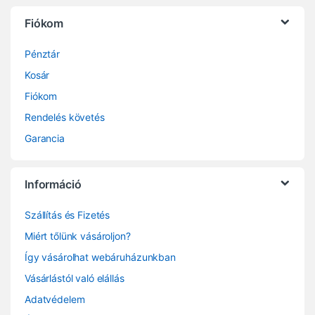
Fiókom
Pénztár
Kosár
Fiókom
Rendelés követés
Garancia
Információ
Szállítás és Fizetés
Miért tőlünk vásároljon?
Így vásárolhat webáruházunkban
Vásárlástól való elállás
Adatvédelem