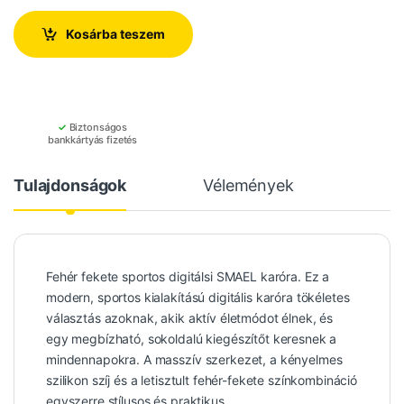
Kosárba teszem
✓
Biztonságos
bankkártyás fizetés
Tulajdonságok
Vélemények
Fehér fekete sportos digitálsi SMAEL karóra. Ez a
modern, sportos kialakítású digitális karóra tökéletes
választás azoknak, akik aktív életmódot élnek, és
egy megbízható, sokoldalú kiegészítőt keresnek a
mindennapokra. A masszív szerkezet, a kényelmes
szilikon szíj és a letisztult fehér-fekete színkombináció
egyszerre stílusos és praktikus.