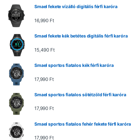
Smael fekete vízálló digitális férfi karóra
16,990
Ft
Smael fekete kék betétes digitális férfi karóra
15,490
Ft
Smael sportos fiatalos kék férfi karóra
17,990
Ft
Smael sportos fiatalos sötétzöld férfi karóra
17,990
Ft
Smael sportos fiatalos fehér fekete férfi karóra
17,990
Ft