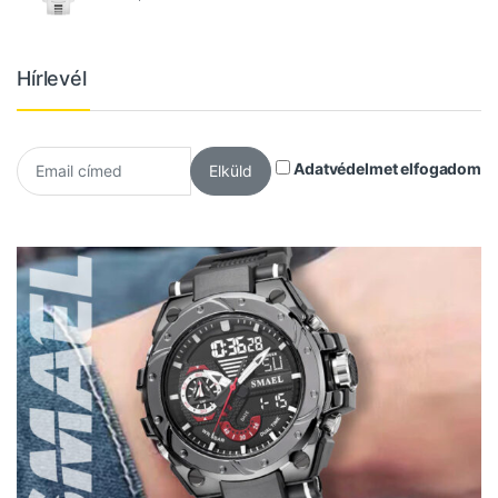
Hírlevél
Adatvédelmet elfogadom
Elküld