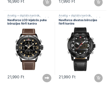
16,990
Ft
17,990
Ft
Analóg + digitális karórák
,
Analóg + digitális karórák
,
Bőrszíjas karórák
,
Divatos karórák
,
Bőrszíjas karórák
,
Divatos karórák
,
Naviforce LCD kijelzős puha
Naviforce divatos bőrszíjas
Dual kijelzős karórák
,
Férfi
Dual kijelzős karórák
,
Férfi
bőrszíjas férfi karóra
férfi karóra
karórák
,
Legújabb karórák
,
karórák
,
Naviforce óra
,
Sportos
Naviforce óra
,
Sportos karórák
karórák
21,990
Ft
21,990
Ft