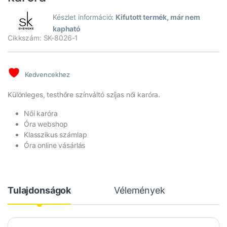
Készlet információ:
Kifutott termék, már nem
kapható
Cikkszám: SK-8026-1
Kedvencekhez
Különleges, testhőre színváltó szíjas női karóra.
Női karóra
Óra webshop
Klasszikus számlap
Óra online vásárlás
Tulajdonságok
Vélemények