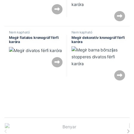
Nem kapható
Nem kapható
Megir fiatalos kronográf férfi
Megir dekoratív kronográf férfi
karóra
karóra