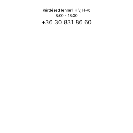
Kérdésed lenne? Hívj H-V:
8:00 - 18:00
+36 30 831 86 60