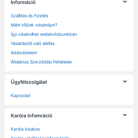
Információ
Szállítás és Fizetés
Miért tőlünk vásároljon?
Így vásárolhat webáruházunkban
Vásárlástól való elállás
Adatvédelem
Általános Szerződési Feltételek
Ügyfélszolgálat
Kapcsolat
Karóra infomráció
Karóra kisokos