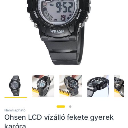
Nem kapható
Ohsen LCD vízálló fekete gyerek
karóra