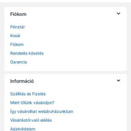
Fiókom
Pénztár
Kosár
Fiókom
Rendelés követés
Garancia
Információ
Szállítás és Fizetés
Miért tőlünk vásároljon?
Így vásárolhat webáruházunkban
Vásárlástól való elállás
Adatvédelem