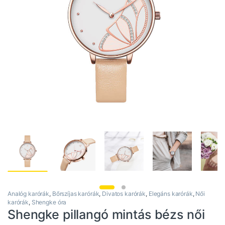
Analóg karórák
,
Bőrszíjas karórák
,
Divatos karórák
,
Elegáns karórák
,
Női
karórák
,
Shengke óra
Shengke pillangó mintás bézs női