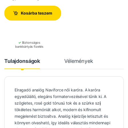
Kosárba teszem
✓
Biztonságos
bankkártyás fizetés
Tulajdonságok
Vélemények
Elragadó analóg Naviforce női karóra. A karóra
egyedülálló, elegáns formatervezésével tűnik ki. A
szögletes, rosé gold tónusú tok és a szürke szíj
tökéletes harmóniát alkot, modern és kifinomult
megjelenést biztosítva. Analóg kijelzője letisztult és
könnyen olvasható, így ideális választás mindennapi