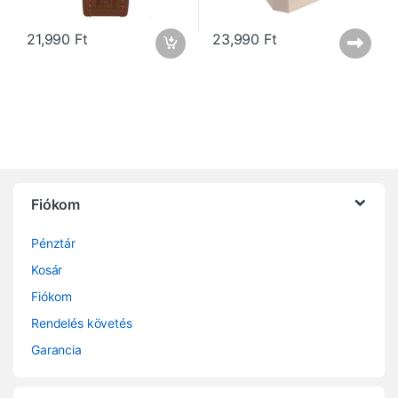
21,990
Ft
23,990
Ft
Fiókom
Pénztár
Kosár
Fiókom
Rendelés követés
Garancia