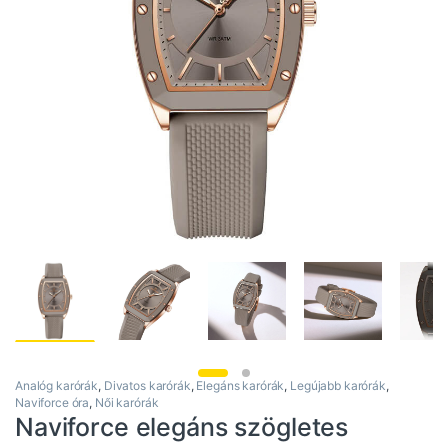
Analóg karórák
,
Divatos karórák
,
Elegáns karórák
,
Legújabb karórák
,
Naviforce óra
,
Női karórák
Naviforce elegáns szögletes