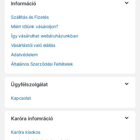
Információ
Szállítás és Fizetés
Miért tőlünk vásároljon?
Így vásárolhat webáruházunkban
Vásárlástól való elállás
Adatvédelem
Általános Szerződési Feltételek
Ügyfélszolgálat
Kapcsolat
Karóra infomráció
Karóra kisokos