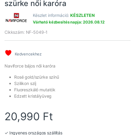
szürke női karóra
Készlet információ:
KÉSZLETEN
Várható kézbesítés napja: 2026.08.12
Cikkszám: NF-5049-1
Kedvencekhez
Naviforce bájos női karóra
Rosé gold/szürke színű
Szilikon szíj
Fluoreszkáló mutatók
Edzett kristályüveg
20,990
Ft
✓ Ingyenes országos szállítás