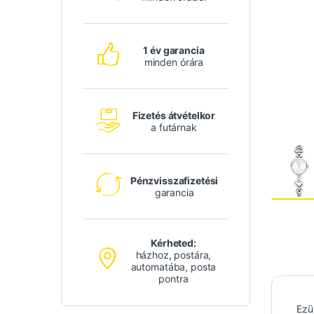
1 év garancia
minden órára
Fizetés átvételkor
a futárnak
Pénzvisszafizetési
garancia
Kérheted:
házhoz, postára,
automatába, posta
pontra
Ezü