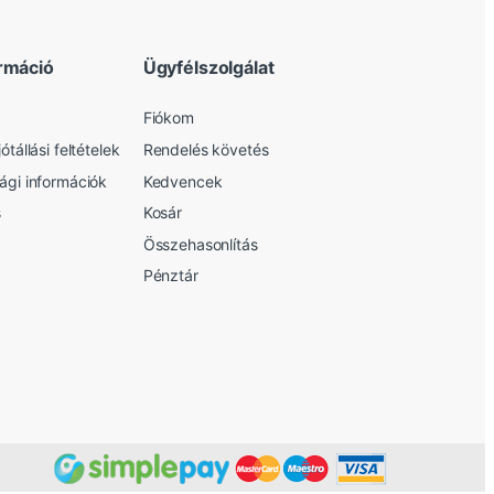
rmáció
Ügyfélszolgálat
Fiókom
ótállási feltételek
Rendelés követés
sági információk
Kedvencek
s
Kosár
Összehasonlítás
Pénztár