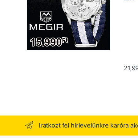
21,9
Iratkozt fel hírlevelünkre karóra a