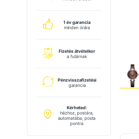
1 év garancia
minden órára
Fizetés átvételkor
a futárnak
Pénzvisszafizetési
garancia
Kérheted:
házhoz, postára,
automatába, posta
pontra