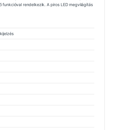
tő funkcióval rendelkezik. A piros LED megvilágítás
kijelzés