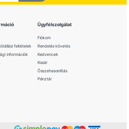
rmáció
Ügyfélszolgálat
Fiókom
ótállási feltételek
Rendelés követés
sági információk
Kedvencek
s
Kosár
Összehasonlítás
Pénztár