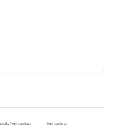
rórák
,
Nem kapható
Nem kapható