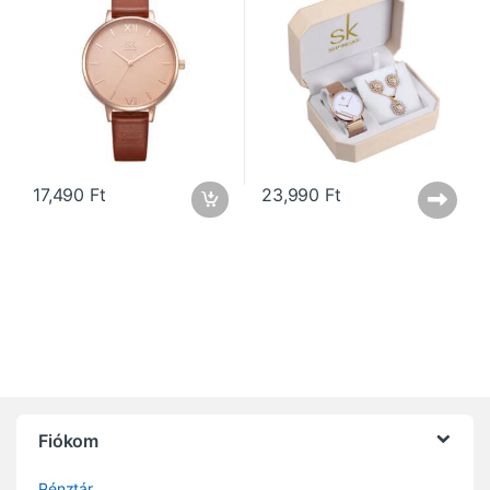
17,490
Ft
23,990
Ft
Fiókom
Pénztár