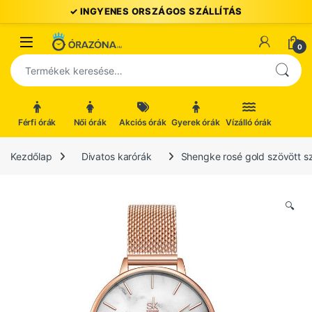
Ugrás a navigációhoz
Ugrás a tartalomhoz
Open
0
Keresés a következőre:
Férfi órák
Női órák
Akciós órák
Gyerek órák
Vízálló órák
Kezdőlap
Divatos karórák
Shengke rosé gold szövött szí
🔍