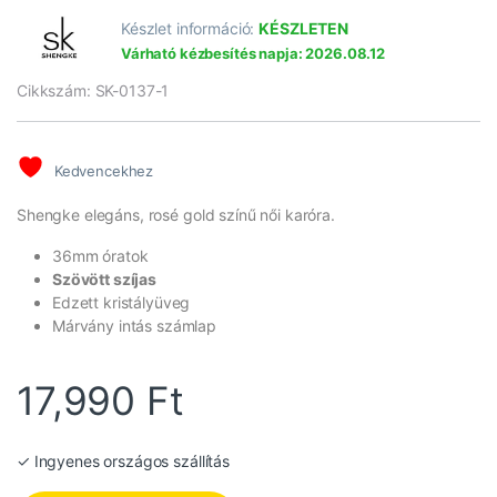
Készlet információ:
KÉSZLETEN
Várható kézbesítés napja: 2026.08.12
Cikkszám: SK-0137-1
Kedvencekhez
Shengke elegáns, rosé gold színű női karóra.
36mm óratok
Szövött szíjas
Edzett kristályüveg
Márvány intás számlap
17,990
Ft
✓ Ingyenes országos szállítás