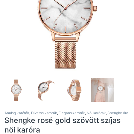
Analóg karórák
,
Divatos karórák
,
Elegáns karórák
,
Női karórák
,
Shengke óra
Shengke rosé gold szövött szíjas
női karóra