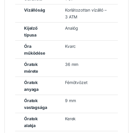
Vízállóság
Korlátozottan vízálló –
3 ATM
Kijelző
Analóg
típusa
Óra
Kvarc
működése
Óratok
36 mm
mérete
Óratok
Fémötvözet
anyaga
Óratok
9 mm
vastagsága
Óratok
Kerek
alakja