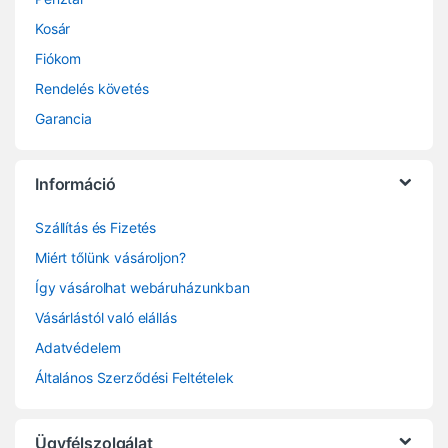
Kosár
Fiókom
Rendelés követés
Garancia
Információ
Szállítás és Fizetés
Miért tőlünk vásároljon?
Így vásárolhat webáruházunkban
Vásárlástól való elállás
Adatvédelem
Általános Szerződési Feltételek
Ügyfélszolgálat