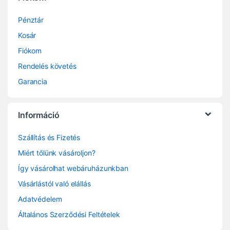
Pénztár
Kosár
Fiókom
Rendelés követés
Garancia
Információ
Szállítás és Fizetés
Miért tőlünk vásároljon?
Így vásárolhat webáruházunkban
Vásárlástól való elállás
Adatvédelem
Általános Szerződési Feltételek