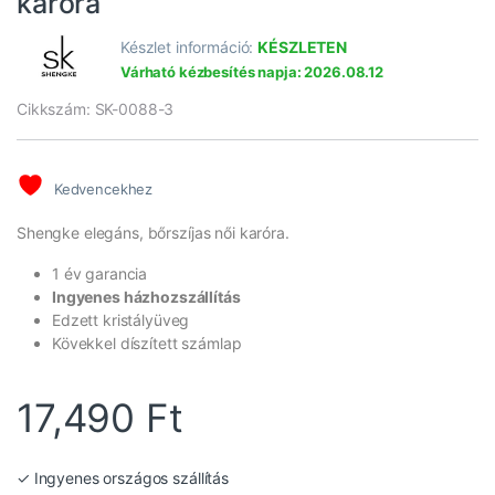
karóra
Készlet információ:
KÉSZLETEN
Várható kézbesítés napja: 2026.08.12
Cikkszám: SK-0088-3
Kedvencekhez
Shengke elegáns, bőrszíjas női karóra.
1 év garancia
Ingyenes házhozszállítás
Edzett kristályüveg
Kövekkel díszített számlap
17,490
Ft
✓ Ingyenes országos szállítás