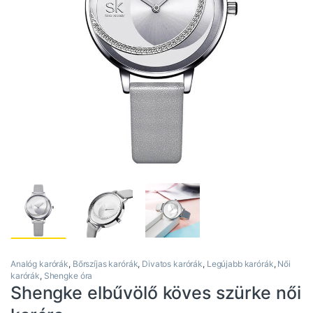
Analóg karórák
,
Bőrszíjas karórák
,
Divatos karórák
,
Legújabb karórák
,
Női
karórák
,
Shengke óra
Shengke elbűvölő köves szürke női