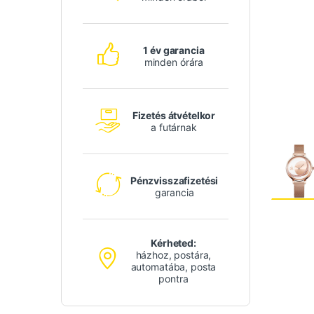
1 év garancia
minden órára
Fizetés átvételkor
a futárnak
Pénzvisszafizetési
garancia
Kérheted:
házhoz, postára,
automatába, posta
pontra