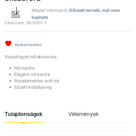
Készlet információ:
Kifutott termék, már nem
kapható
Cikkszám: SK-0001-1
Kedvencekhez
Visszafogott női ékszeróra.
Női karóra
Elegáns női karóra
Rozsdamentes acél tok
Edzett kristályüveg
Tulajdonságok
Vélemények