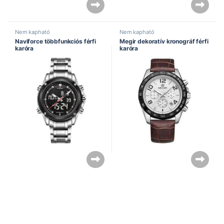
Nem kapható
Nem kapható
Naviforce többfunkciós férfi
Megir dekoratív kronográf férfi
karóra
karóra