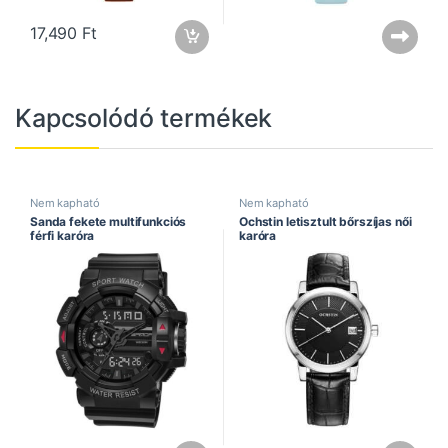
17,490
Ft
Kapcsolódó termékek
Nem kapható
Nem kapható
Sanda fekete multifunkciós
Ochstin letisztult bőrszíjas női
férfi karóra
karóra