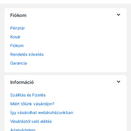
Fiókom
Pénztár
Kosár
Fiókom
Rendelés követés
Garancia
Információ
Szállítás és Fizetés
Miért tőlünk vásároljon?
Így vásárolhat webáruházunkban
Vásárlástól való elállás
Adatvédelem