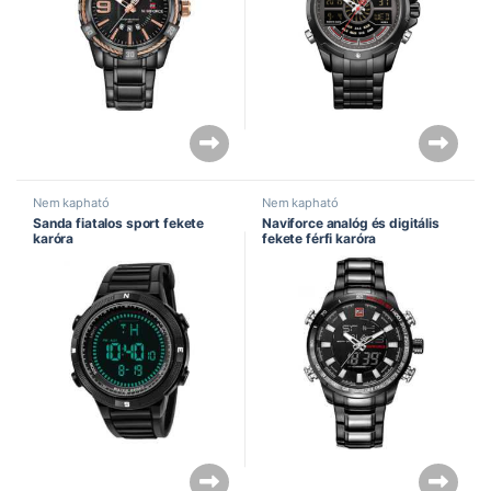
Nem kapható
Nem kapható
Sanda fiatalos sport fekete
Naviforce analóg és digitális
karóra
fekete férfi karóra