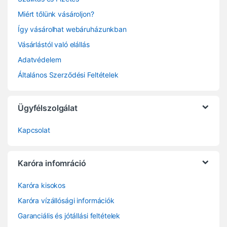
Miért tőlünk vásároljon?
Így vásárolhat webáruházunkban
Vásárlástól való elállás
Adatvédelem
Általános Szerződési Feltételek
Ügyfélszolgálat
Kapcsolat
Karóra infomráció
Karóra kisokos
Karóra vízállósági információk
Garanciális és jótállási feltételek