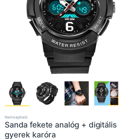
Nem kapható
Sanda fekete analóg + digitális
gyerek karóra