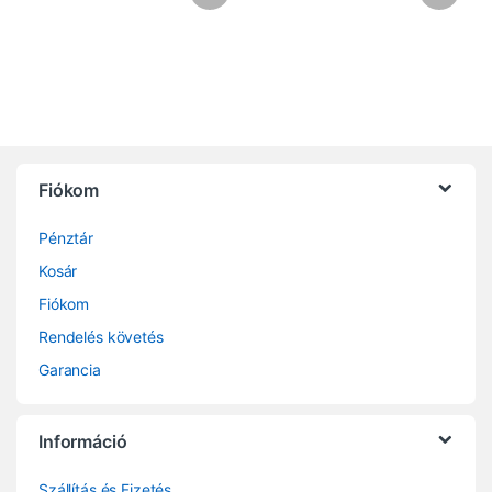
Fiókom
Pénztár
Kosár
Fiókom
Rendelés követés
Garancia
Információ
Szállítás és Fizetés