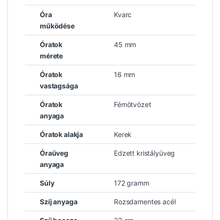
Óra
Kvarc
működése
Óratok
45 mm
mérete
Óratok
16 mm
vastagsága
Óratok
Fémötvözet
anyaga
Óratok alakja
Kerek
Óraüveg
Edzett kristályüveg
anyaga
Súly
172 gramm
Szíj anyaga
Rozsdamentes acél