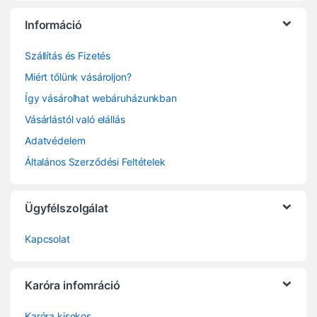
Információ
Szállítás és Fizetés
Miért tőlünk vásároljon?
Így vásárolhat webáruházunkban
Vásárlástól való elállás
Adatvédelem
Általános Szerződési Feltételek
Ügyfélszolgálat
Kapcsolat
Karóra infomráció
Karóra kisokos