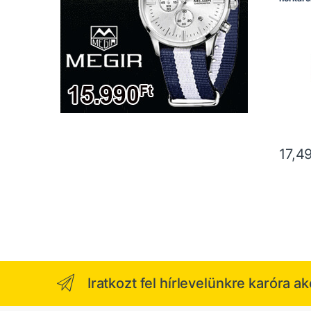
17,4
Iratkozt fel hírlevelünkre karóra a