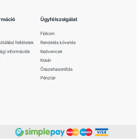
rmáció
Ügyfélszolgálat
Fiókom
ótállási feltételek
Rendelés követés
sági információk
Kedvencek
s
Kosár
Összehasonlítás
Pénztár