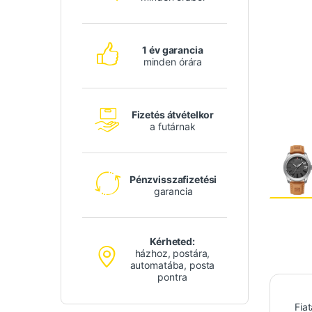
1 év garancia
minden órára
Fizetés átvételkor
a futárnak
Pénzvisszafizetési
garancia
Kérheted:
házhoz, postára,
automatába, posta
pontra
Fia