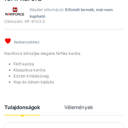
Készlet információ:
Kifutott termék, már nem
kapható
Cikkszám: NF-9103-2
Kedvencekhez
Naviforce bőrszíjas elegáns férfias karóra.
Férfi karóra
Klasszikus karóra
Edzett kristályüveg
Nap és dátum kijelzés
Tulajdonságok
Vélemények