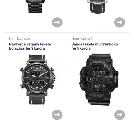
Nem kapható
Nem kapható
Naviforce vagány fekete
Sanda fekete multifunkciós
bőrszíjas férfi karóra
férfi karóra