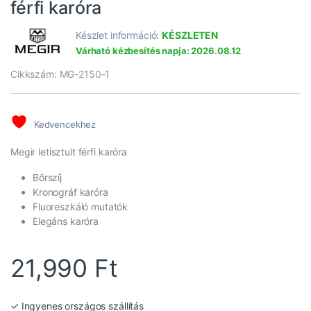
férfi karóra
Készlet információ:
KÉSZLETEN
Várható kézbesítés napja: 2026.08.12
Cikkszám: MG-2150-1
Kedvencekhez
Megir letisztult férfi karóra
Bőrszíj
Kronográf karóra
Fluoreszkáló mutatók
Elegáns karóra
21,990
Ft
✓ Ingyenes országos szállítás