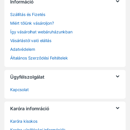
Információ
Szállítás és Fizetés
Miért tőlünk vásároljon?
Így vásárolhat webáruházunkban
Vásárlástól való elállás
Adatvédelem
Általános Szerződési Feltételek
Ügyfélszolgálat
Kapcsolat
Karóra infomráció
Karóra kisokos
Karóra vízállósági információk