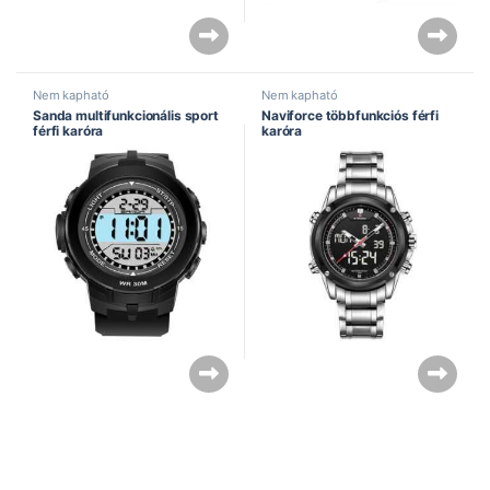
Nem kapható
Nem kapható
Sanda multifunkcionális sport
Naviforce többfunkciós férfi
férfi karóra
karóra