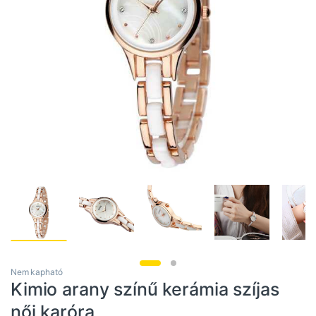
Nem kapható
Kimio arany színű kerámia szíjas
női karóra