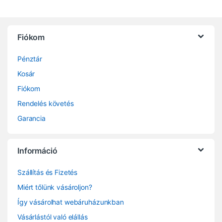
Fiókom
Pénztár
Kosár
Fiókom
Rendelés követés
Garancia
Információ
Szállítás és Fizetés
Miért tőlünk vásároljon?
Így vásárolhat webáruházunkban
Vásárlástól való elállás