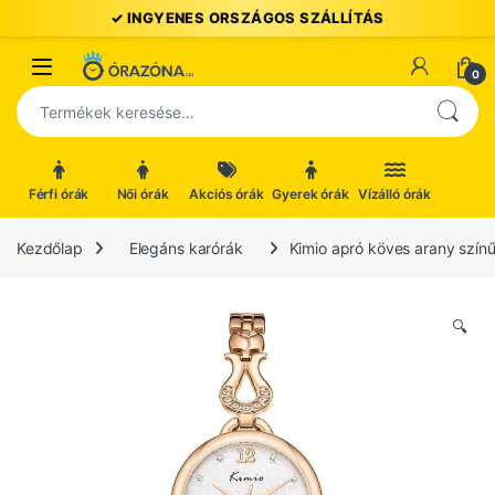
Ugrás a navigációhoz
Ugrás a tartalomhoz
Open
0
Keresés a következőre:
Férfi órák
Női órák
Akciós órák
Gyerek órák
Vízálló órák
Kezdőlap
Elegáns karórák
Kimio apró köves arany színű
🔍