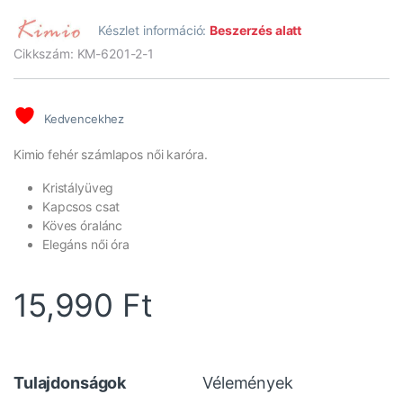
Készlet információ:
Beszerzés alatt
Cikkszám: KM-6201-2-1
Kedvencekhez
Kimio fehér számlapos női karóra.
Kristályüveg
Kapcsos csat
Köves óralánc
Elegáns női óra
15,990
Ft
Tulajdonságok
Vélemények