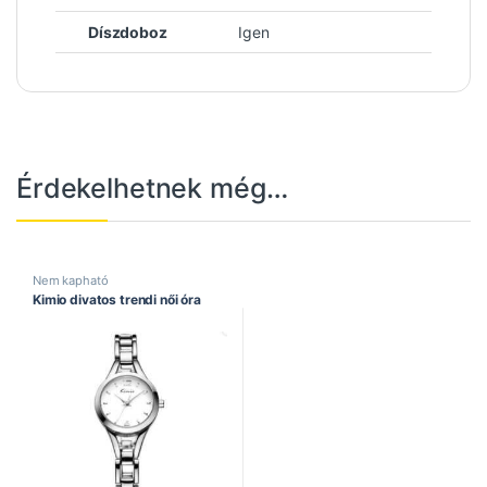
Díszdoboz
Igen
Érdekelhetnek még…
Nem kapható
Kimio divatos trendi női óra