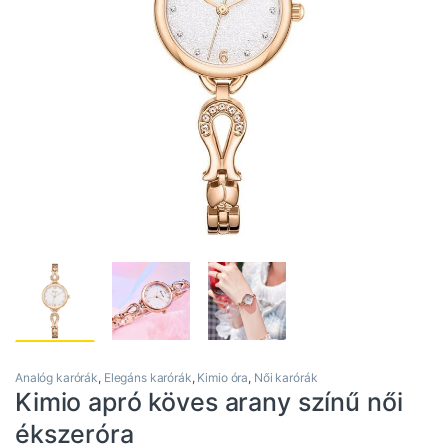
Analóg karórák
,
Elegáns karórák
,
Kimio óra
,
Női karórák
Kimio apró köves arany színű női
ékszeróra