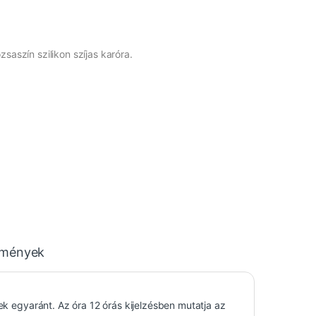
zsaszín szilikon szíjas karóra.
emények
nek egyaránt. Az óra 12 órás kijelzésben mutatja az