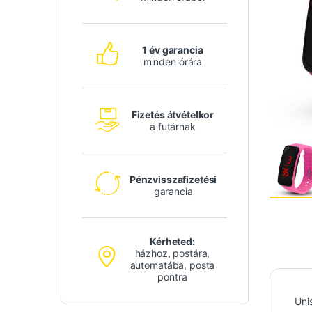
1 év garancia
minden órára
Fizetés átvételkor
a futárnak
Pénzvisszafizetési
garancia
Kérheted:
házhoz, postára,
automatába, posta
pontra
Uni