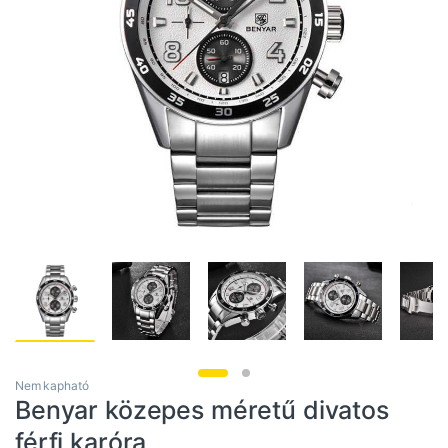
Nem kapható
Benyar közepes méretű divatos
férfi karóra