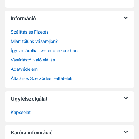
Információ
Szállítás és Fizetés
Miért tőlünk vásároljon?
Így vásárolhat webáruházunkban
Vásárlástól való elállás
Adatvédelem
Általános Szerződési Feltételek
Ügyfélszolgálat
Kapcsolat
Karóra infomráció