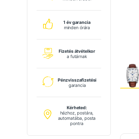
1 év garancia
minden órára
Fizetés átvételkor
a futárnak
Pénzvisszafizetési
garancia
Kérheted:
házhoz, postára,
automatába, posta
pontra