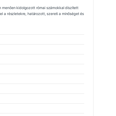
ben menően kidolgozott római számokkal díszített
el a részletekre, határozott, szereti a minőséget és