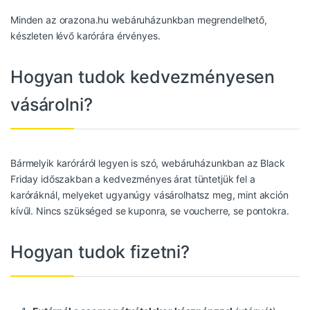
Minden az orazona.hu webáruházunkban megrendelhető,
készleten lévő karórára érvényes.
Hogyan tudok kedvezményesen
vásárolni?
Bármelyik karóráról legyen is szó, webáruházunkban az Black
Friday időszakban a kedvezményes árat tüntetjük fel a
karóráknál, melyeket ugyanúgy vásárolhatsz meg, mint akción
kívűl. Nincs szükséged se kuponra, se voucherre, se pontokra.
Hogyan tudok fizetni?