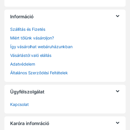
Információ
Szállítás és Fizetés
Miért tőlünk vásároljon?
Így vásárolhat webáruházunkban
Vásárlástól való elállás
Adatvédelem
Általános Szerződési Feltételek
Ügyfélszolgálat
Kapcsolat
Karóra infomráció