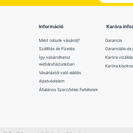
Információ
Karóra info
Miért nálunk vásárolj?
Garancia
Szállítás és Fizetés
Garanciális és j
Így vásárolhatsz
Karóra vízálló
webáruházunkban
Karóra kisoko
Vásárlástól való elállás
Adatvédelem
Általános Szerződési Feltételek