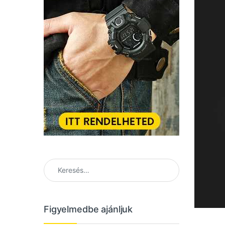
Keresés:
Figyelmedbe ajánljuk