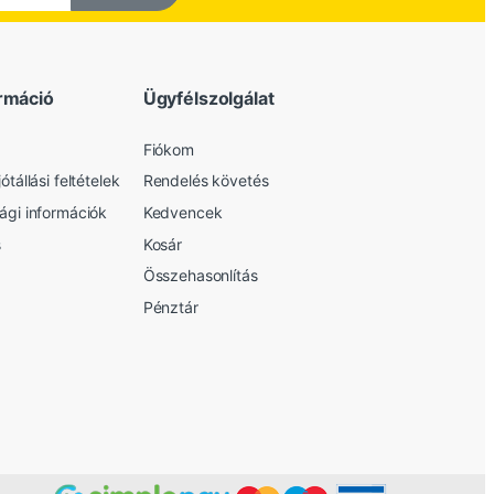
rmáció
Ügyfélszolgálat
Fiókom
ótállási feltételek
Rendelés követés
sági információk
Kedvencek
s
Kosár
Összehasonlítás
Pénztár